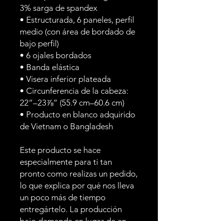
3% sarga de spandex
• Estructurada, 6 paneles, perfil 
medio (con área de bordado de 
bajo perfil)
• 6 ojales bordados
• Banda elástica
• Visera inferior plateada
• Circunferencia de la cabeza: 
22”–23⅞” (55.9 cm–60.6 cm)
• Producto en blanco adquirido 
de Vietnam o Bangladesh
Este producto se hace 
especialmente para ti tan 
pronto como realizas un pedido, 
lo que explica por qué nos lleva 
un poco más de tiempo 
entregártelo. La producción 