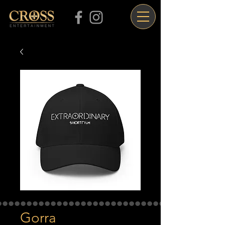
Gorra