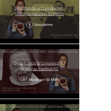
Descifrando a Concepcion -
Historias Inéditas E1 Piloto
Suscribirme
$
Descifrando a Concepción -
Historias Ineditas E2
Alquila por 50 MXN
$