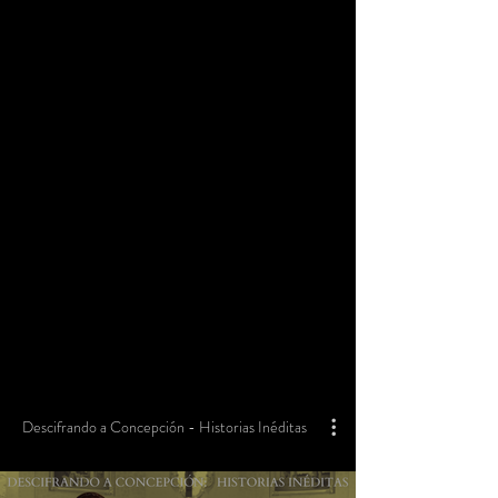
Descifrando a Concepción - Historias Inéditas