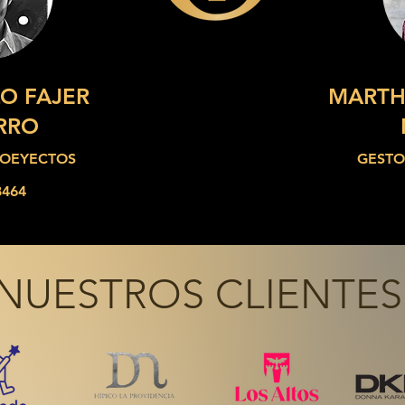
O FAJER
MARTH
RRO
ROEYECTOS
GESTO
8464
NUESTROS CLIENTES