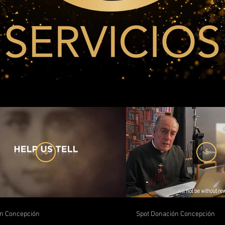
$
$
n Concepción
Spot Donación Concepción