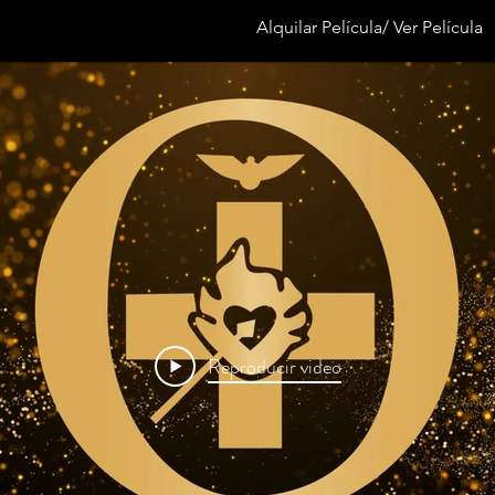
Alquilar Película/ Ver Película
Reproducir video