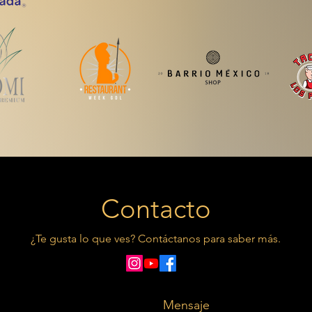
Contacto
¿Te gusta lo que ves? Contáctanos para saber más.
Mensaje