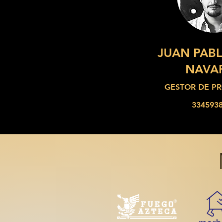
JUAN PABL
NAVA
GESTOR DE P
334593