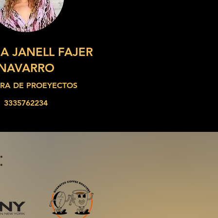
A JANELL FAJER
NAVARRO
R
A
DE PROEYECTOS
3335762234
: