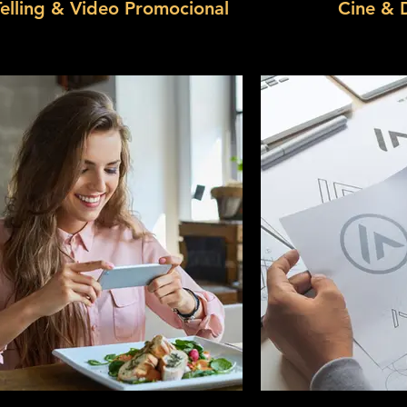
Telling & Video Promocional
Cine & 