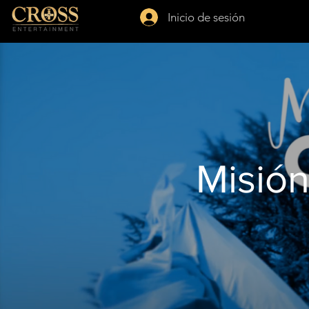
Inicio de sesión
Misió