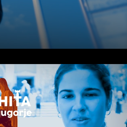
$
Suscribirme