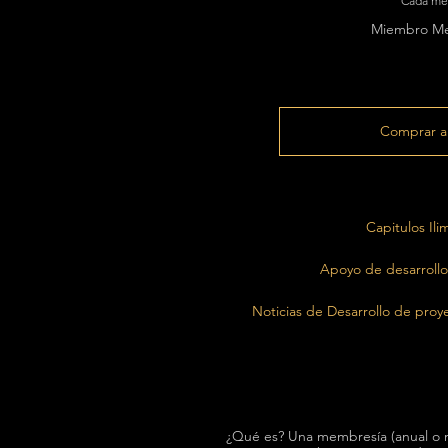
Cada me
Miembro Me
Comprar a
Capitulos Ili
Apoyo de desarrollo
Noticias de Desarrollo de proy
¿Qué es? Una membresía (anual o m