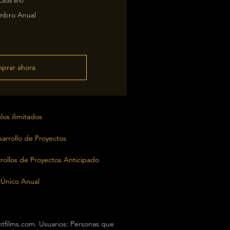
Cada año
mbro Anual
prar ahora
los ilimitados
arrollo de Proyectos
arrollos de Proyectos Anticipado
Único Anual
tfilms.com. Usuarios: Personas que