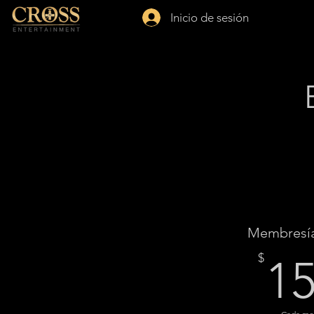
Inicio de sesión
Membresía
$
1