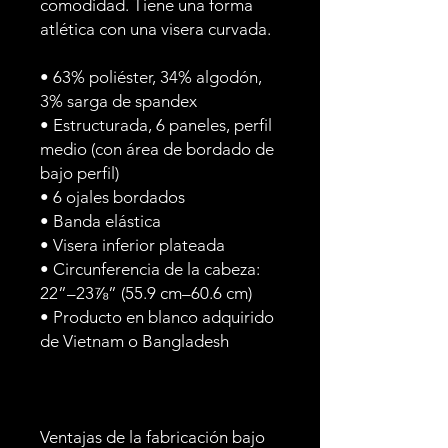
comodidad. Tiene una forma 
atlética con una visera curvada.
• 63% poliéster, 34% algodón, 
3% sarga de spandex
• Estructurada, 6 paneles, perfil 
medio (con área de bordado de 
bajo perfil)
• 6 ojales bordados
• Banda elástica
• Visera inferior plateada
• Circunferencia de la cabeza: 
22”–23⅞” (55.9 cm–60.6 cm)
• Producto en blanco adquirido 
de Vietnam o Bangladesh
Ventajas de la fabricación bajo 