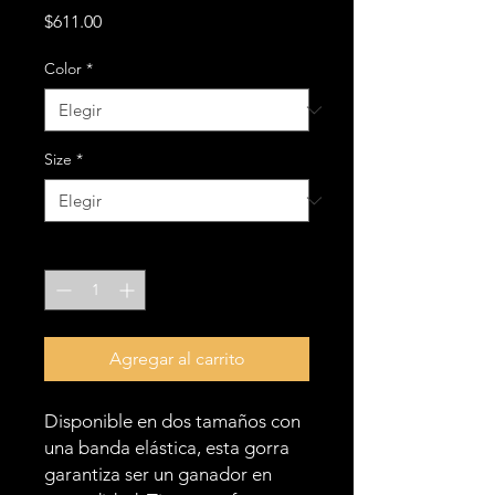
Precio
$611.00
Color
*
Size
*
Cantidad
*
Agregar al carrito
Disponible en dos tamaños con 
una banda elástica, esta gorra 
garantiza ser un ganador en 