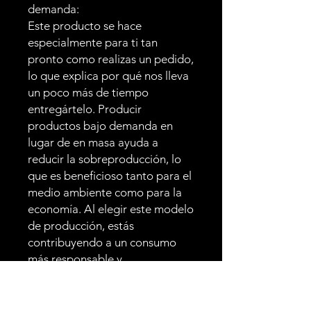
demanda:
Este producto se hace 
especialmente para ti tan 
pronto como realizas un pedido, 
lo que explica por qué nos lleva 
un poco más de tiempo 
entregártelo. Producir 
productos bajo demanda en 
lugar de en masa ayuda a 
reducir la sobreproducción, lo 
que es beneficioso tanto para el 
medio ambiente como para la 
economía. Al elegir este modelo 
de producción, estás 
contribuyendo a un consumo 
más responsable y 
personalizado. ¡Gracias por 
tomar decisiones de compra 
consideradas y apoyar prácticas 